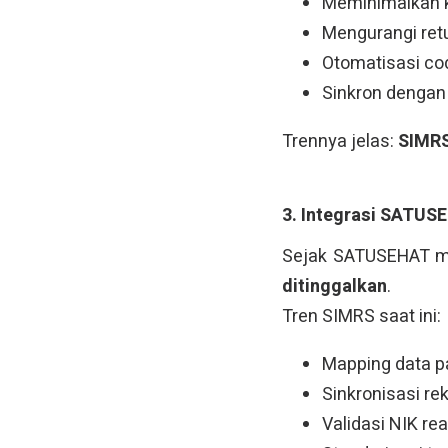
Meminimalkan k
Mengurangi ret
Otomatisasi co
Sinkron dengan
Trennya jelas:
SIMRS
3. Integrasi SATUS
Sejak SATUSEHAT men
ditinggalkan
.
Tren SIMRS saat ini:
Mapping data p
Sinkronisasi re
Validasi NIK rea