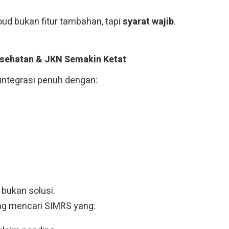
ud bukan fitur tambahan, tapi
syarat wajib
.
Kesehatan & JKN Semakin Ketat
rintegrasi penuh dengan:
 bukan solusi.
ng mencari SIMRS yang: