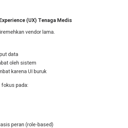
 Experience (UX) Tenaga Medis
 diremehkan vendor lama.
put data
bat oleh sistem
mbat karena UI buruk
 fokus pada:
asis peran (role-based)