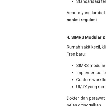
Standarisasi te
Vendor yang lambat 
sanksi regulasi
.
4. SIMRS Modular &
Rumah sakit kecil, k
Tren baru:
SIMRS modular 
Implementasi b
Custom workflo
UI/UX yang ram
Dokter dan perawa
pelan ditinggalkan.