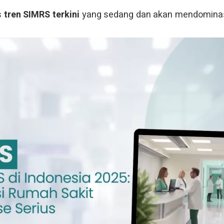
s
tren SIMRS terkini
yang sedang dan akan mendominasi