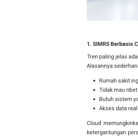
1. SIMRS Berbasis C
Tren paling jelas a
Alasannya sederhan
Rumah sakit in
Tidak mau ribet 
Butuh sistem 
Akses data real
Cloud memungkinka
ketergantungan per