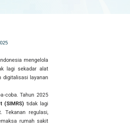
2025
Indonesia mengelola
k lagi sekadar alat
 digitalisasi layanan
ba-coba. Tahun 2025
t (SIMRS)
tidak lagi
t
. Tekanan regulasi,
memaksa rumah sakit