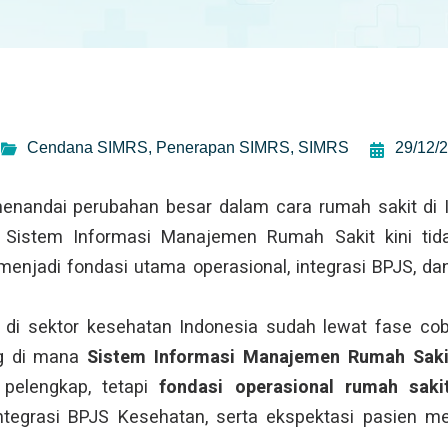
Cendana SIMRS
,
Penerapan SIMRS
,
SIMRS
29/12/
nandai perubahan besar dalam cara rumah sakit di 
 Sistem Informasi Manajemen Rumah Sakit kini tida
 menjadi fondasi utama operasional, integrasi BPJS, dan
al di sektor kesehatan Indonesia sudah lewat fase co
ng di mana
Sistem Informasi Manajemen Rumah Saki
 pelengkap, tetapi
fondasi operasional rumah saki
, integrasi BPJS Kesehatan, serta ekspektasi pasien 