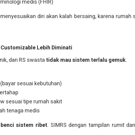
rminologi medis (FHIR)
menyesuaikan diri akan kalah bersaing, karena rumah 
 Customizable Lebih Diminati
linik, dan RS swasta
tidak mau sistem terlalu gemuk
.
(bayar sesuai kebutuhan)
ertahap
w sesuai tipe rumah sakit
ah tenaga medis
t
benci sistem ribet
. SIMRS dengan tampilan rumit dan