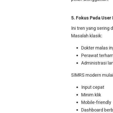
5. Fokus Pada User
Ini tren yang sering
Masalah klasik:
Dokter malas in
Perawat terham
Administrasi la
SIMRS modern mulai
Input cepat
Minim klik
Mobile-friendly
Dashboard berb