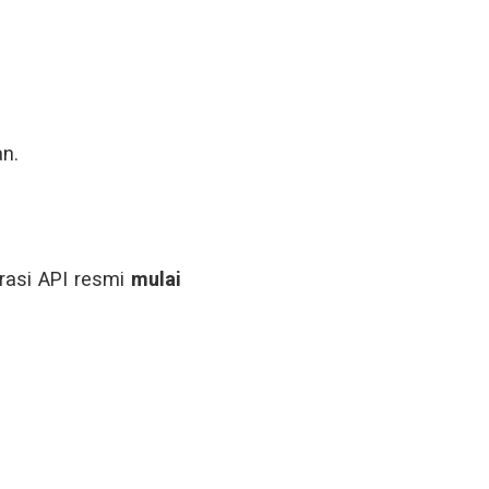
an.
rasi API resmi
mulai