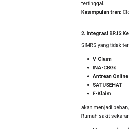
tertinggal.
Kesimpulan tren:
Clo
2. Integrasi BPJS 
SIMRS yang tidak te
V-Claim
INA-CBGs
Antrean Online
SATUSEHAT
E-Klaim
akan menjadi beban,
Rumah sakit sekara