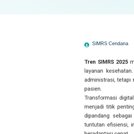
SIMRS Cendana
Tren SIMRS 2025
me
layanan kesehatan.
administrasi, tetapi
pasien.
Transformasi digit
menjadi titik penti
dipandang sebagai
tuntutan efisiensi
beradaptasi cepat.