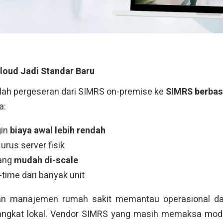
loud Jadi Standar Baru
dalah pergeseran dari SIMRS on-premise ke
SIMRS berbas
a:
gin
biaya awal lebih rendah
urus server fisik
yang
mudah di-scale
-time dari banyak unit
n manajemen rumah sakit memantau operasional dar
angkat lokal. Vendor SIMRS yang masih memaksa mode