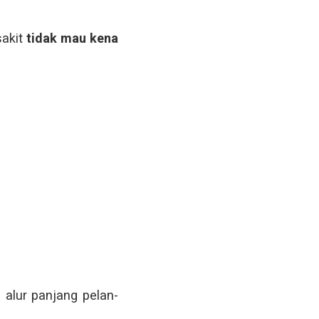
sakit
tidak mau kena
 alur panjang pelan-