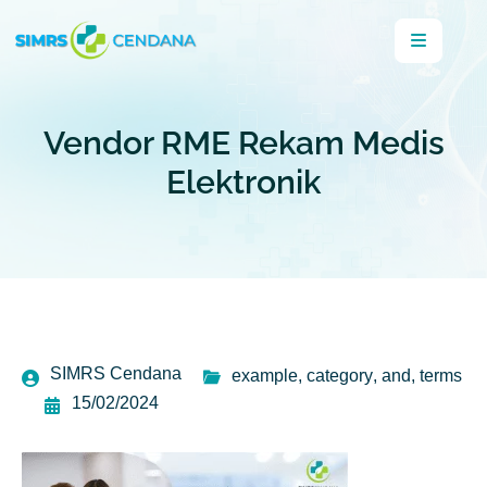
Vendor RME Rekam Medis
Elektronik
SIMRS Cendana
example
,
category
,
and
,
terms
15/02/2024