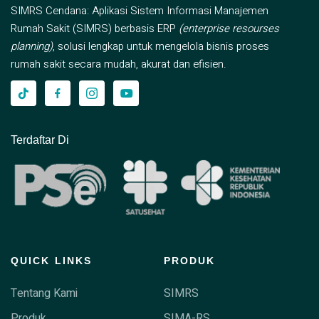
SIMRS Cendana: Aplikasi Sistem Informasi Manajemen
Rumah Sakit (SIMRS) berbasis ERP
(enterprise resourses
planning)
, solusi lengkap untuk mengelola bisnis proses
rumah sakit secara mudah, akurat dan efisien.
Terdaftar Di
QUICK LINKS
PRODUK
Tentang Kami
SIMRS
Produk
SIMA-RS