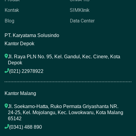
Kontak
SIMKlinik
Blog
Data Center
P
T. Karyatama Solusindo
Kantor Depok
Jl. Raya PLN No. 95, Kel. Gandul, Kec. Cinere, Kota 
Depok
(021) 22978922 
Kantor Malang
Jl. Soekarno-Hatta, Ruko Permata Griyashanta NR. 
24-25, Kel. Mojolangu, Kec. Lowokwaru, Kota Malang 
65142
(0341) 488 890 