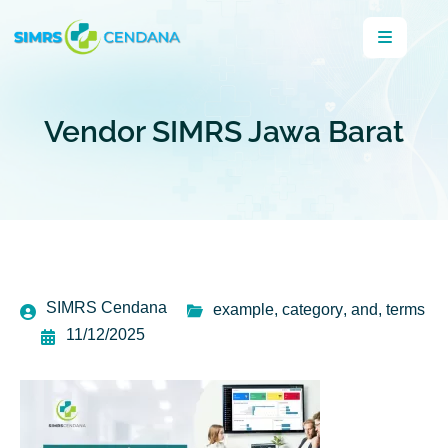
Vendor SIMRS Jawa Barat
SIMRS Cendana
example
,
category
,
and
,
terms
11/12/2025