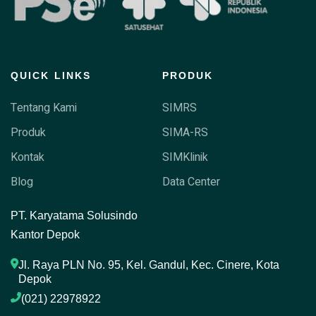
QUICK LINKS
PRODUK
Tentang Kami
SIMRS
Produk
SIMA-RS
Kontak
SIMKlinik
Blog
Data Center
P
T. Karyatama Solusindo
Kantor Depok
Jl. Raya PLN No. 95, Kel. Gandul, Kec. Cinere, Kota 
Depok
(021) 22978922 