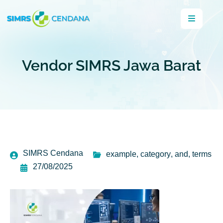
Vendor SIMRS Jawa Barat
SIMRS Cendana
example
,
category
,
and
,
terms
27/08/2025