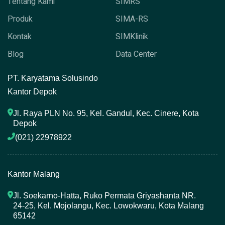
Tentang Kami
SIMRS
Produk
SIMA-RS
Kontak
SIMKlinik
Blog
Data Center
P
T. Karyatama Solusindo
Kantor Depok
Jl. Raya PLN No. 95, Kel. Gandul, Kec. Cinere, Kota 
Depok
(021) 22978922 
Kantor Malang
Jl. Soekarno-Hatta, Ruko Permata Griyashanta NR. 
24-25, Kel. Mojolangu, Kec. Lowokwaru, Kota Malang 
65142