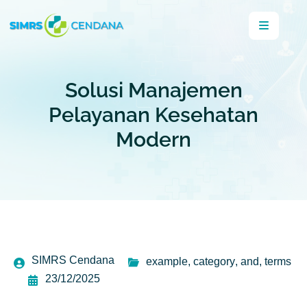
Solusi Manajemen
Pelayanan Kesehatan
Modern
SIMRS Cendana
example
,
category
,
and
,
terms
23/12/2025