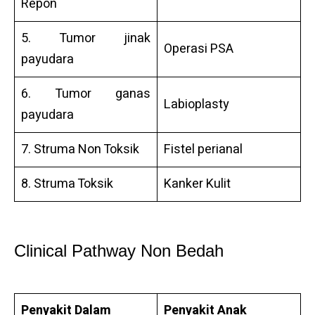
Repon
5. Tumor jinak
Operasi PSA
payudara
6. Tumor ganas
Labioplasty
payudara
7. Struma Non Toksik
Fistel perianal
8. Struma Toksik
Kanker Kulit
Clinical Pathway Non Bedah
Penyakit Dalam
Penyakit Anak