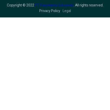
Copyright © 2022
PT. Karyatama Solusindo
. All rights reserved.
Privacy Policy
Legal