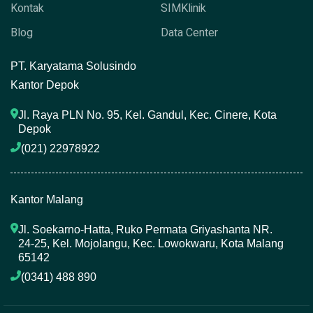
Kontak
SIMKlinik
Blog
Data Center
P
T. Karyatama Solusindo
Kantor Depok
Jl. Raya PLN No. 95, Kel. Gandul, Kec. Cinere, Kota 
Depok
(021) 22978922 
Kantor Malang
Jl. Soekarno-Hatta, Ruko Permata Griyashanta NR. 
24-25, Kel. Mojolangu, Kec. Lowokwaru, Kota Malang 
65142
(0341) 488 890 