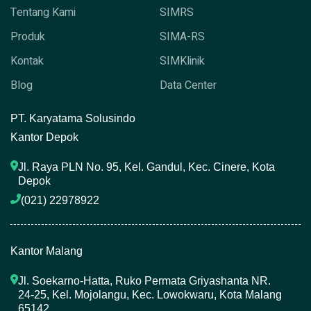
Tentang Kami
SIMRS
Produk
SIMA-RS
Kontak
SIMKlinik
Blog
Data Center
P
T. Karyatama Solusindo
Kantor Depok
Jl. Raya PLN No. 95, Kel. Gandul, Kec. Cinere, Kota 
Depok
(021) 22978922 
Kantor Malang
Jl. Soekarno-Hatta, Ruko Permata Griyashanta NR. 
24-25, Kel. Mojolangu, Kec. Lowokwaru, Kota Malang 
65142