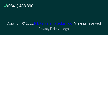
(0341) 488 890 
Copyright © 2022
PT. Karyatama Solusindo
. All rights reserved.
Privacy Policy
Legal