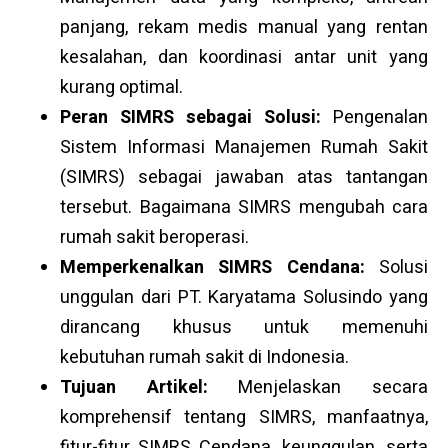
panjang, rekam medis manual yang rentan
kesalahan, dan koordinasi antar unit yang
kurang optimal.
Peran SIMRS sebagai Solusi:
Pengenalan
Sistem Informasi Manajemen Rumah Sakit
(SIMRS) sebagai jawaban atas tantangan
tersebut. Bagaimana SIMRS mengubah cara
rumah sakit beroperasi.
Memperkenalkan SIMRS Cendana:
Solusi
unggulan dari PT. Karyatama Solusindo yang
dirancang khusus untuk memenuhi
kebutuhan rumah sakit di Indonesia.
Tujuan Artikel:
Menjelaskan secara
komprehensif tentang SIMRS, manfaatnya,
fitur-fitur SIMRS Cendana, keunggulan, serta