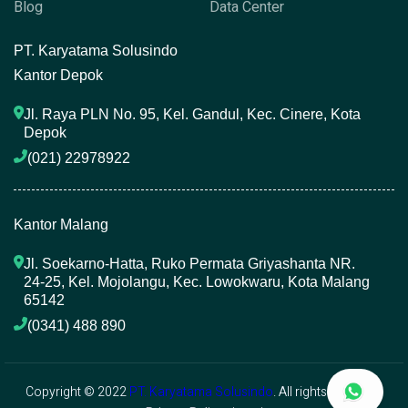
Blog
Data Center
P
T. Karyatama Solusindo
Kantor Depok
Jl. Raya PLN No. 95, Kel. Gandul, Kec. Cinere, Kota 
Depok
(021) 22978922 
Kantor Malang
Jl. Soekarno-Hatta, Ruko Permata Griyashanta NR. 
24-25, Kel. Mojolangu, Kec. Lowokwaru, Kota Malang 
65142
(0341) 488 890 
Copyright © 2022
PT. Karyatama Solusindo
. All rights reserved.