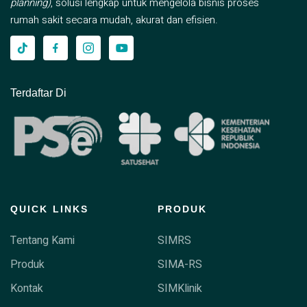
planning)
, solusi lengkap untuk mengelola bisnis proses
rumah sakit secara mudah, akurat dan efisien.
Terdaftar Di
QUICK LINKS
PRODUK
Tentang Kami
SIMRS
Produk
SIMA-RS
Kontak
SIMKlinik