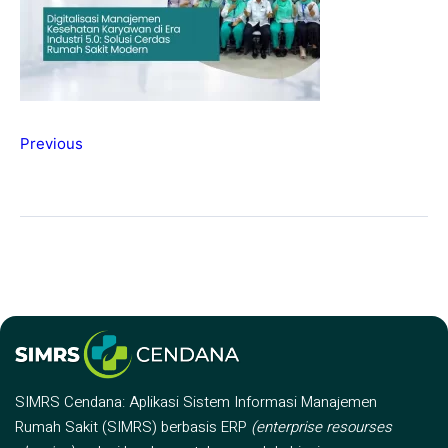
Previous
SIMRS Cendana: Aplikasi Sistem Informasi Manajemen
Rumah Sakit (SIMRS) berbasis ERP
(enterprise resourses