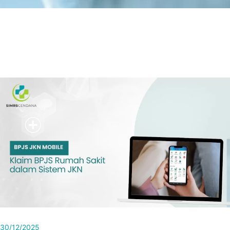
30/12/2025