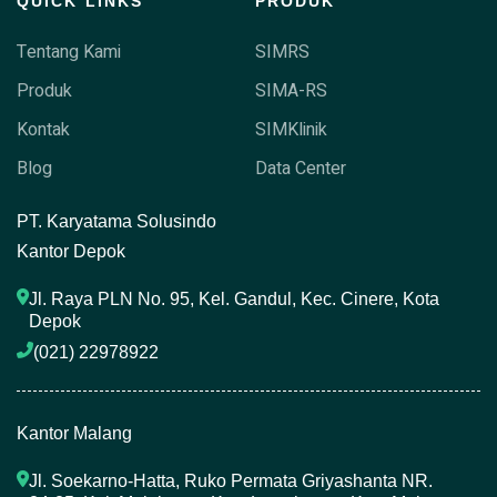
QUICK LINKS
PRODUK
Tentang Kami
SIMRS
Produk
SIMA-RS
Kontak
SIMKlinik
Blog
Data Center
P
T. Karyatama Solusindo
Kantor Depok
Jl. Raya PLN No. 95, Kel. Gandul, Kec. Cinere, Kota 
Depok
(021) 22978922 
Kantor Malang
Jl. Soekarno-Hatta, Ruko Permata Griyashanta NR. 