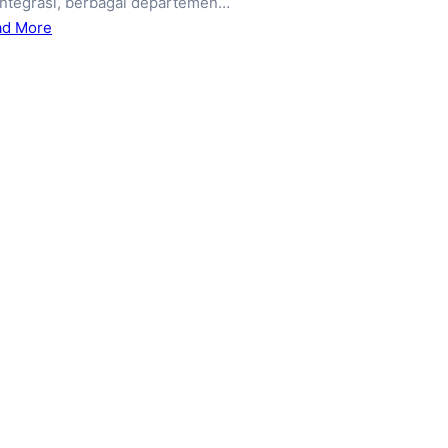
integrasi, berbagai departemen…
ad More