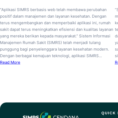
“Aplikasi SIMRS berbasis web telah membawa perubahan
“
positif dalam manajemen dan layanan kesehatan. Dengan
m
terus mengembangkan dan memperbaiki aplikasi ini, rumah
k
sakit dapat terus meningkatkan efisiensi dan kualitas layanan
t
yang mereka berikan kepada masyarakat.” Sistem Informasi
d
Manajemen Rumah Sakit (SIMRS) telah menjadi tulang
y
punggung bagi penyelenggara layanan kesehatan modern.
s
Dengan berbagai kemajuan teknologi, aplikasi SIMRS…
s
Read More
R
QUICK 