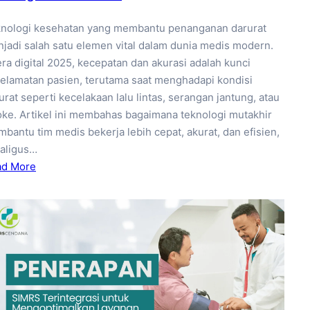
nologi kesehatan yang membantu penanganan darurat
jadi salah satu elemen vital dalam dunia medis modern.
era digital 2025, kecepatan dan akurasi adalah kunci
elamatan pasien, terutama saat menghadapi kondisi
urat seperti kecelakaan lalu lintas, serangan jantung, atau
oke. Artikel ini membahas bagaimana teknologi mutakhir
bantu tim medis bekerja lebih cepat, akurat, dan efisien,
aligus…
ad More