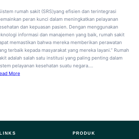
Sistem rumah sakit (SRS)yang efisien dan terintegrasi
emainkan peran kunci dalam meningkatkan pelayanan
esehatan dan kepuasan pasien. Dengan menggunakan
eknologi informasi dan manajemen yang baik, rumah sakit
apat memastikan bahwa mereka memberikan perawatan
ang terbaik kepada masyarakat yang mereka layani.” Rumah
akit adalah salah satu institusi yang paling penting dalam
istem pelayanan kesehatan suatu negara.…
ead More
LINKS
PRODUK