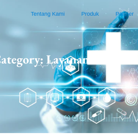
Tentang Kami
Produk
Partner
ategory:
Layanan Kesehat