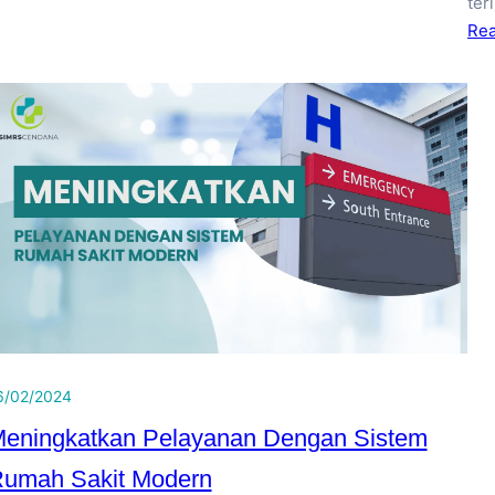
ter
Re
6/02/2024
eningkatkan Pelayanan Dengan Sistem
umah Sakit Modern