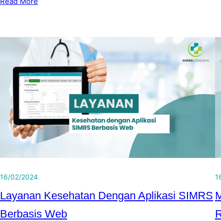
Read More
16/02/2024
1
Layanan Kesehatan Dengan Aplikasi SIMRS
M
Berbasis Web
R