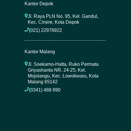
Kantor Depok
Jl. Raya PLN No. 95, Kel. Gandul, 
Kec. Cinere, Kota Depok
(021) 22978922 
Kantor Malang
Jl. Soekarno-Hatta, Ruko Permata 
Griyashanta NR. 24-25, Kel. 
Mojolangu, Kec. Lowokwaru, Kota 
Malang 65142
(0341) 488 890 