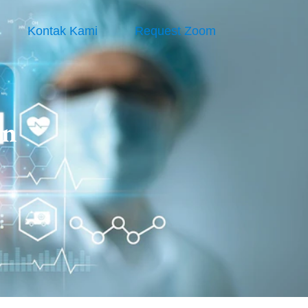
Kontak Kami
Request Zoom
an