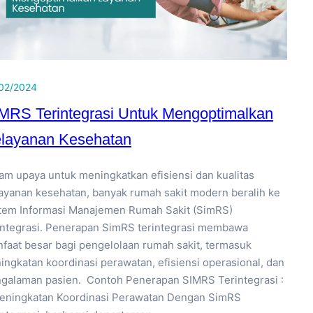
02/2024
MRS Terintegrasi Untuk Mengoptimalkan
layanan Kesehatan
am upaya untuk meningkatkan efisiensi dan kualitas
ayanan kesehatan, banyak rumah sakit modern beralih ke
tem Informasi Manajemen Rumah Sakit (SimRS)
integrasi. Penerapan SimRS terintegrasi membawa
faat besar bagi pengelolaan rumah sakit, termasuk
ingkatan koordinasi perawatan, efisiensi operasional, dan
galaman pasien. Contoh Penerapan SIMRS Terintegrasi :
Peningkatan Koordinasi Perawatan Dengan SimRS