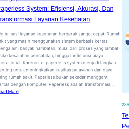
aperless System: Efisiensi, Akurasi, Dan
ransformasi Layanan Kesehatan
igitalisasi layanan kesehatan bergerak sangat cepat. Rumah
akit yang masih menggunakan sistem berbasis kertas
engalami banyak hambatan, mulai dari proses yang lambat,
isiko kesalahan pencatatan, hingga inefisiensi biaya
perasional. Karena itu, paperless system menjadi langkah
enting untuk meningkatkan kualitas pelayanan dan daya
aing rumah sakit. Paperless bukan sekadar mengganti
ertas dengan komputer. Paperless adalah transformasi…
ead More
23/
Te
Pe