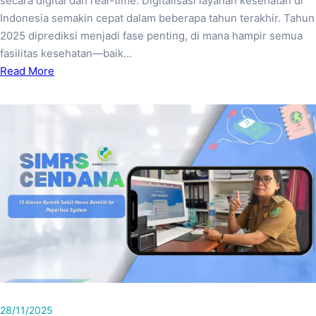
secara digital dan real-time. Digitalisasi layanan kesehatan di
Indonesia semakin cepat dalam beberapa tahun terakhir. Tahun
2025 diprediksi menjadi fase penting, di mana hampir semua
fasilitas kesehatan—baik…
Read More
28/11/2025