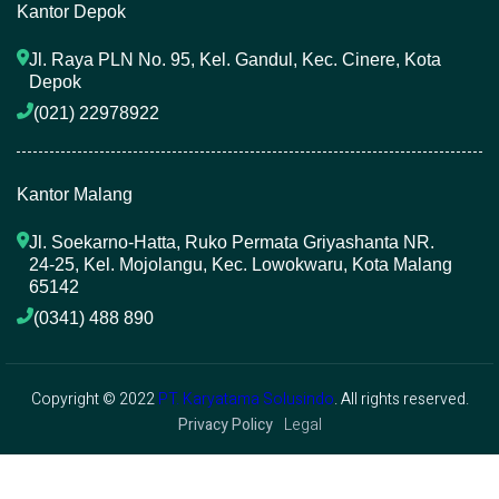
Kantor Depok
Jl. Raya PLN No. 95, Kel. Gandul, Kec. Cinere, Kota 
Depok
(021) 22978922 
Kantor Malang
Jl. Soekarno-Hatta, Ruko Permata Griyashanta NR. 
24-25, Kel. Mojolangu, Kec. Lowokwaru, Kota Malang 
65142
(0341) 488 890 
Copyright © 2022
PT. Karyatama Solusindo
. All rights reserved.
Privacy Policy
Legal