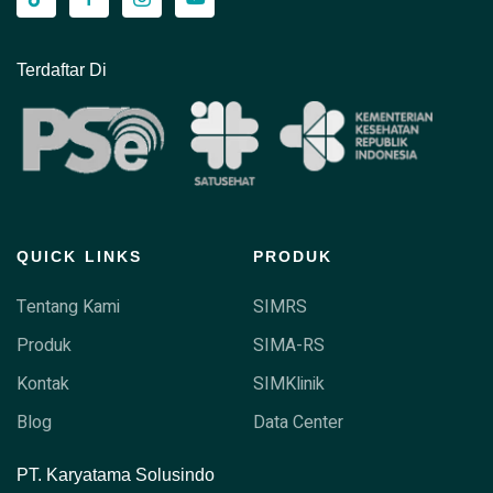
Terdaftar Di
QUICK LINKS
PRODUK
Tentang Kami
SIMRS
Produk
SIMA-RS
Kontak
SIMKlinik
Blog
Data Center
P
T. Karyatama Solusindo