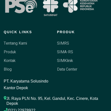
QUICK LINKS
PRODUK
Tentang Kami
SIMRS
Produk
SIMA-RS
Kontak
SIMKlinik
Blog
Data Center
P
T. Karyatama Solusindo
Kantor Depok
Jl. Raya PLN No. 95, Kel. Gandul, Kec. Cinere, Kota 
Depok
(021) 22978922 