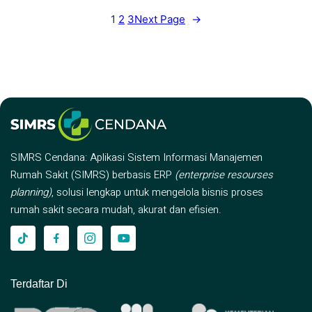
1
2
3
Next Page
→
SIMRS Cendana: Aplikasi Sistem Informasi Manajemen
Rumah Sakit (SIMRS) berbasis ERP
(enterprise resourses
planning)
, solusi lengkap untuk mengelola bisnis proses
rumah sakit secara mudah, akurat dan efisien.
Terdaftar Di