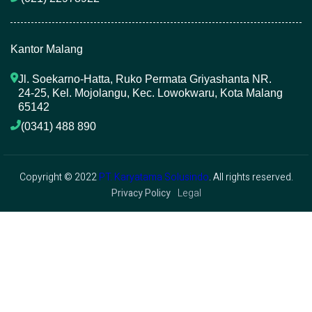
Kantor Malang
Jl. Soekarno-Hatta, Ruko Permata Griyashanta NR. 
24-25, Kel. Mojolangu, Kec. Lowokwaru, Kota Malang 
65142
(0341) 488 890 
Copyright © 2022
PT. Karyatama Solusindo
. All rights reserved.
Privacy Policy
Legal