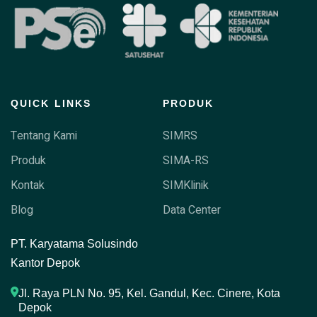
QUICK LINKS
PRODUK
Tentang Kami
SIMRS
Produk
SIMA-RS
Kontak
SIMKlinik
Blog
Data Center
P
T. Karyatama Solusindo
Kantor Depok
Jl. Raya PLN No. 95, Kel. Gandul, Kec. Cinere, Kota 
Depok