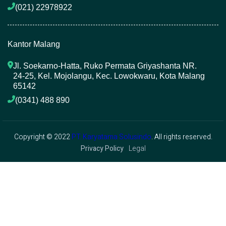
(021) 22978922 
Kantor Malang
Jl. Soekarno-Hatta, Ruko Permata Griyashanta NR. 
24-25, Kel. Mojolangu, Kec. Lowokwaru, Kota Malang 
65142
(0341) 488 890 
Copyright © 2022
PT. Karyatama Solusindo
. All rights reserved.
Privacy Policy
Legal