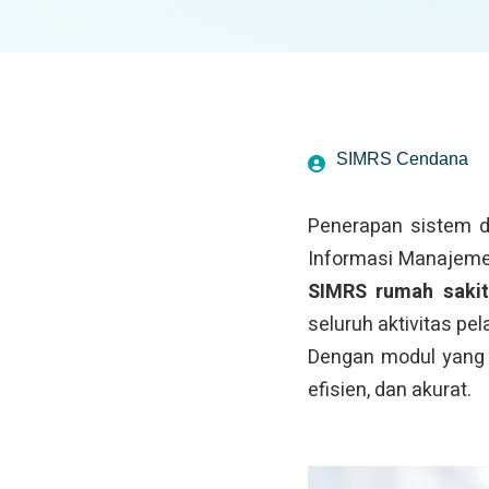
SIMRS Cendana
Penerapan sistem di
Informasi Manajeme
SIMRS rumah sakit
seluruh aktivitas p
Dengan modul yang t
efisien, dan akurat.