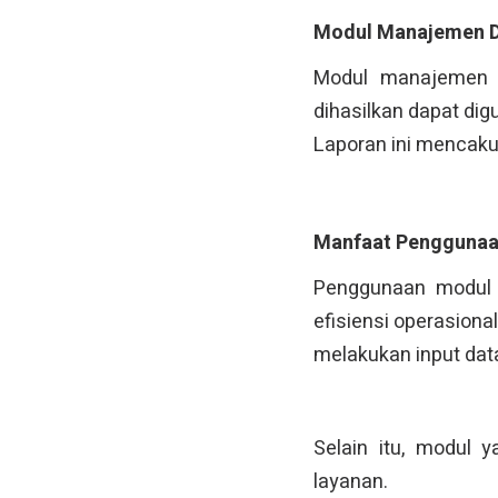
Modul Manajemen D
Modul manajemen m
dihasilkan dapat di
Laporan ini mencakup
Manfaat Penggunaa
Penggunaan modul 
efisiensi operasiona
melakukan input dat
Selain itu, modul 
layanan.