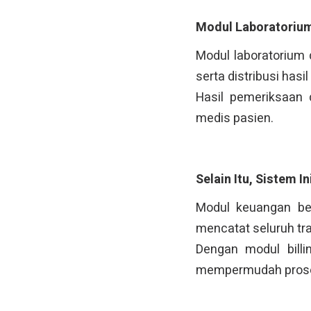
Modul Laboratorium
Modul laboratorium 
serta distribusi has
Hasil pemeriksaan 
medis pasien.
Selain Itu, Sistem 
Modul keuangan ber
mencatat seluruh tr
Dengan modul billi
mempermudah prose