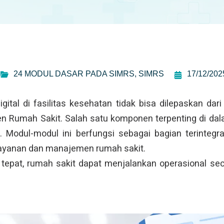
24 MODUL DASAR PADA SIMRS
,
SIMRS
17/12/202
gital di fasilitas kesehatan tidak bisa dilepaskan da
n Rumah Sakit. Salah satu komponen terpenting di da
. Modul-modul ini berfungsi sebagai bagian terinteg
elayanan dan manajemen rumah sakit.
epat, rumah sakit dapat menjalankan operasional secar