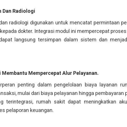
 Dan Radiologi
dan radiologi digunakan untuk mencatat permintaan pem
il kepada dokter. Integrasi modul ini mempercepat proses
dapat langsung tersimpan dalam sistem dan menjad
Ini Membantu Mempercepat Alur Pelayanan.
peran penting dalam pengelolaan biaya layanan rum
ansaksi, mulai dari biaya pelayanan hingga pembayaran 
ng terintegrasi, rumah sakit dapat meningkatkan ak
s pelaporan keuangan.