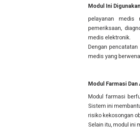
Modul Ini Digunaka
pelayanan medis 
pemeriksaan, diagn
medis elektronik.
Dengan pencatatan d
medis yang berwena
Modul Farmasi Dan
Modul farmasi berfu
Sistem ini membantu
risiko kekosongan ob
Selain itu, modul i