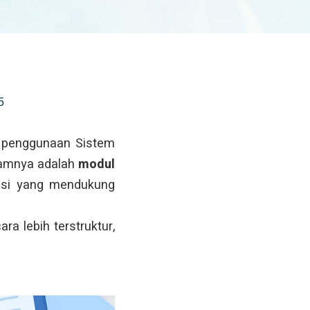
5
ri penggunaan Sistem
lamnya adalah
modul
rasi yang mendukung
a lebih terstruktur,