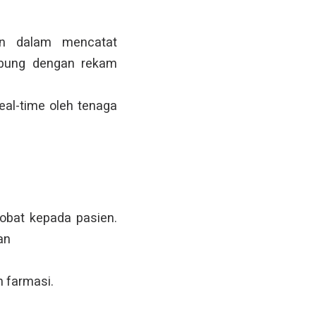
an dalam mencatat
hubung dengan rekam
eal-time oleh tenaga
 obat kepada pasien.
an
n farmasi.