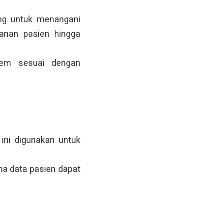
ng untuk menangani
yanan pasien hingga
tem sesuai dengan
ini digunakan untuk
na data pasien dapat