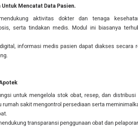
n Untuk Mencatat Data Pasien.
mendukung aktivitas dokter dan tenaga kesehat
osis, serta tindakan medis. Modul ini biasanya ter
igital, informasi medis pasien dapat diakses secara r
ng.
 Apotek
ngsi untuk mengelola stok obat, resep, dan distribusi
 rumah sakit mengontrol persediaan serta meminimalk
at.
ni mendukung transparansi penggunaan obat dan pelapora