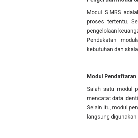
Modul SIMRS adala
proses tertentu. S
pengelolaan keuang
Pendekatan modul
kebutuhan dan skala
Modul Pendaftaran 
Salah satu modul p
mencatat data identi
Selain itu, modul p
langsung digunakan o