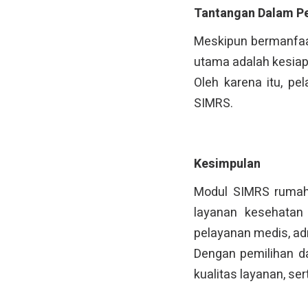
Tantangan Dalam P
Meskipun bermanfaat
utama adalah kesia
Oleh karena itu, p
SIMRS.
Kesimpulan
Modul SIMRS rumah
layanan kesehatan 
pelayanan medis, ad
Dengan pemilihan da
kualitas layanan, sert