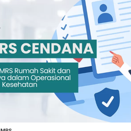
SIMRS