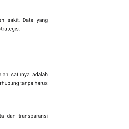
h sakit. Data yang
trategis.
lah satunya adalah
terhubung tanpa harus
ta dan transparansi