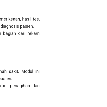
eriksaan, hasil tes,
 diagnosis pasien.
i bagian dari rekam
ah sakit. Modul ini
pasien.
urasi penagihan dan