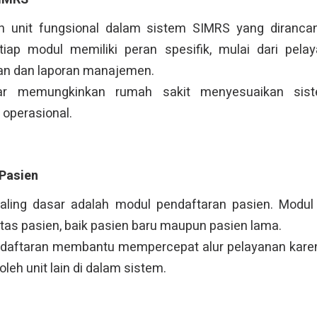
h unit fungsional dalam sistem SIMRS yang diranca
etiap modul memiliki peran spesifik, mulai dari pela
an dan laporan manajemen.
ar memungkinkan rumah sakit menyesuaikan sis
 operasional.
Pasien
aling dasar adalah modul pendaftaran pasien. Modul 
tas pasien, baik pasien baru maupun pasien lama.
endaftaran membantu mempercepat alur pelayanan kare
leh unit lain di dalam sistem.