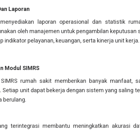
an Laporan
enyediakan laporan operasional dan statistik ruma
gunakan oleh manajemen untuk pengambilan keputusan s
 indikator pelayanan, keuangan, serta kinerja unit kerja.
n Modul SIMRS
SIMRS rumah sakit memberikan banyak manfaat, sa
l. Setiap unit dapat bekerja dengan sistem yang saling 
a berulang.
yang terintegrasi membantu meningkatkan akurasi da