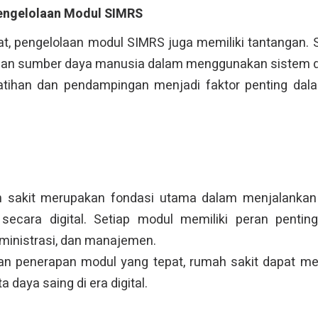
engelolaan Modul SIMRS
, pengelolaan modul SIMRS juga memiliki tantangan. 
pan sumber daya manusia dalam menggunakan sistem di
elatihan dan pendampingan menjadi faktor penting da
 sakit merupakan fondasi utama dalam menjalanka
secara digital. Setiap modul memiliki peran pent
ministrasi, dan manajemen.
n penerapan modul yang tepat, rumah sakit dapat men
a daya saing di era digital.