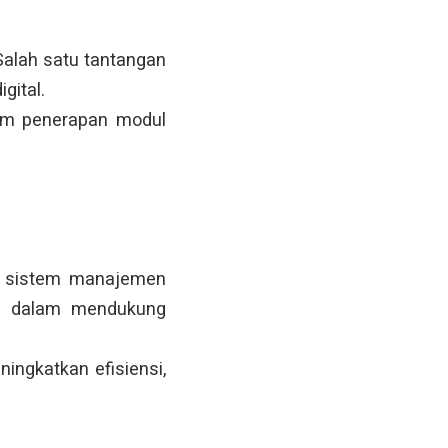
Salah satu tantangan
gital.
lam penerapan modul
n sistem manajemen
ing dalam mendukung
ingkatkan efisiensi,