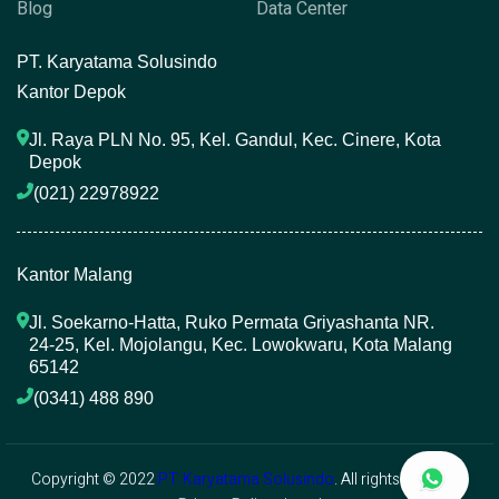
Blog
Data Center
P
T. Karyatama Solusindo
Kantor Depok
Jl. Raya PLN No. 95, Kel. Gandul, Kec. Cinere, Kota 
Depok
(021) 22978922 
Kantor Malang
Jl. Soekarno-Hatta, Ruko Permata Griyashanta NR. 
24-25, Kel. Mojolangu, Kec. Lowokwaru, Kota Malang 
65142
(0341) 488 890 
Copyright © 2022
PT. Karyatama Solusindo
. All rights reserved.