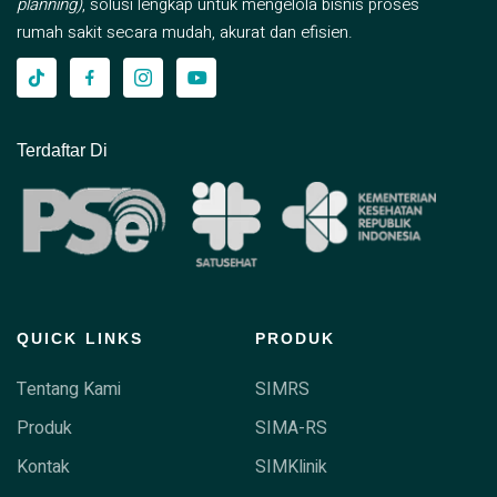
planning)
, solusi lengkap untuk mengelola bisnis proses
rumah sakit secara mudah, akurat dan efisien.
Terdaftar Di
QUICK LINKS
PRODUK
Tentang Kami
SIMRS
Produk
SIMA-RS
Kontak
SIMKlinik