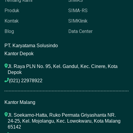
Tentang Kami
SIMRS
Produk
SIMA-RS
Kontak
SIMKlinik
Blog
Data Center
P
T. Karyatama Solusindo
Kantor Depok
Jl. Raya PLN No. 95, Kel. Gandul, Kec. Cinere, Kota 
Depok
(021) 22978922 
Kantor Malang
Jl. Soekarno-Hatta, Ruko Permata Griyashanta NR. 
24-25, Kel. Mojolangu, Kec. Lowokwaru, Kota Malang 
65142