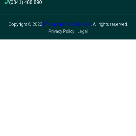
(0341) 488 890 
Copyright © 2022
PT. Karyatama Solusindo
. All rights reserved.
Privacy Policy
Legal