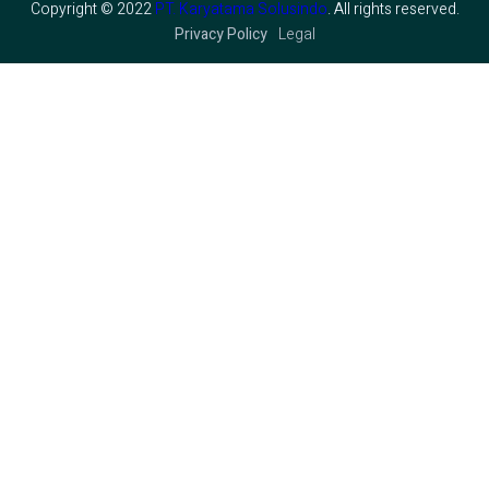
Copyright © 2022
PT. Karyatama Solusindo
. All rights reserved.
Privacy Policy
Legal