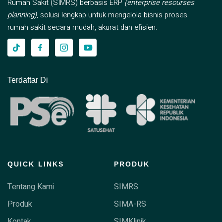
Rumah Sakit (SIMRS) berbasis ERP
(enterprise resourses
planning)
, solusi lengkap untuk mengelola bisnis proses
rumah sakit secara mudah, akurat dan efisien.
Terdaftar Di
QUICK LINKS
PRODUK
Tentang Kami
SIMRS
Produk
SIMA-RS
Kontak
SIMKlinik