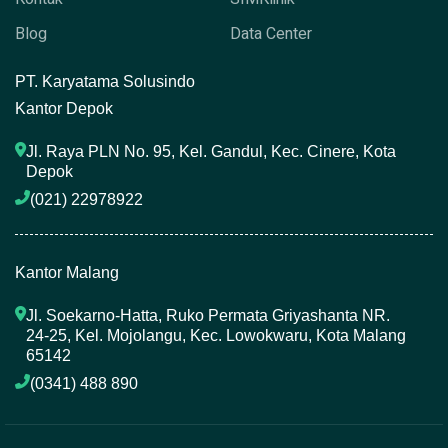
Blog
Data Center
P
T. Karyatama Solusindo
Kantor Depok
Jl. Raya PLN No. 95, Kel. Gandul, Kec. Cinere, Kota 
Depok
(021) 22978922 
Kantor Malang
Jl. Soekarno-Hatta, Ruko Permata Griyashanta NR. 
24-25, Kel. Mojolangu, Kec. Lowokwaru, Kota Malang 
65142
(0341) 488 890 