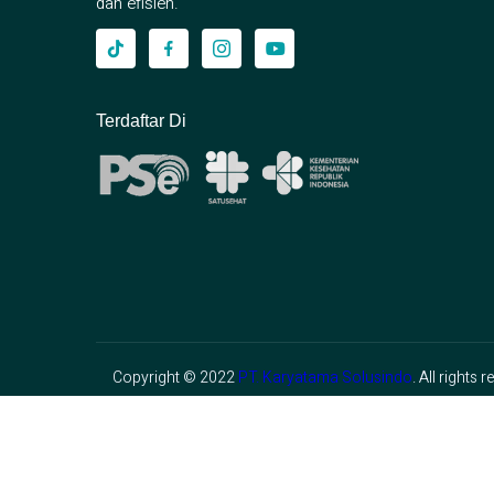
dan efisien.
Terdaftar Di
Copyright © 2022
PT. Karyatama Solusindo
. All rights 