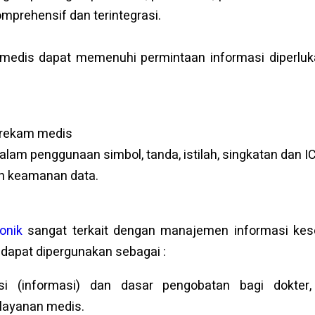
mprehensif dan terintegrasi.
 medis dapat memenuhi permintaan informasi diperluka
i rekam medis
am penggunaan simbol, tanda, istilah, singkatan dan I
n keamanan data.
onik
sangat terkait dengan manajemen informasi kes
 dapat dipergunakan sebagai :
si (informasi) dan dasar pengobatan bagi dokter,
layanan medis.