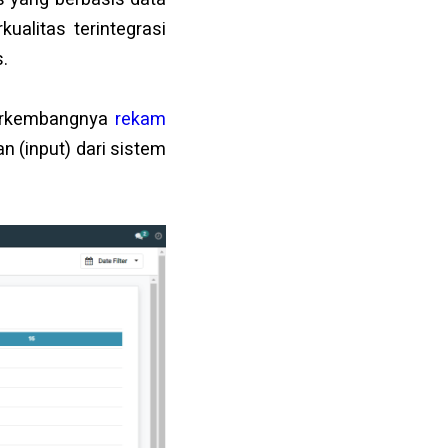
ualitas terintegrasi
.
berkembangnya
rekam
 (input) dari sistem