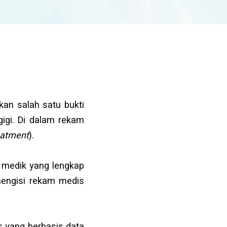
an salah satu bukti
gigi. Di dalam rekam
eatment
).
 medik yang lengkap
 mengisi rekam medis
 yang berbasis data