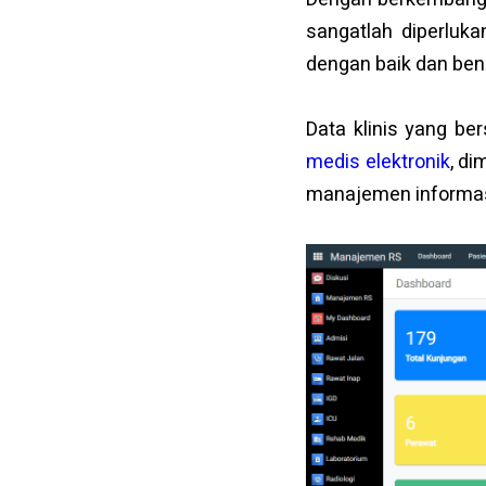
sangatlah diperluka
dengan baik dan ben
Data klinis yang b
medis elektronik
, di
manajemen informas