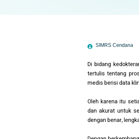
SIMRS Cendana
Di bidang kedoktera
tertulis tentang pr
medis berisi data kl
Oleh karena itu se
dan akurat untuk se
dengan benar, lengk
Dengan berkemban