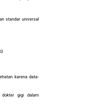
n standar universal
CD
ehatan karena data-
 dokter gigi dalam