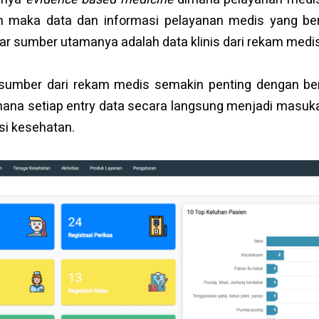
n maka data dan informasi pelayanan medis yang berk
ar sumber utamanya adalah data klinis dari rekam medis
ersumber dari rekam medis semakin penting dengan 
mana setiap entry data secara langsung menjadi masukan
i kesehatan.