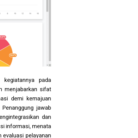
 kegiatannya pada
n menjabarkan sifat
masi demi kemajuan
t. Penanggung jawab
ngintegrasikan dan
si informasi, menata
n evaluasi pelayanan