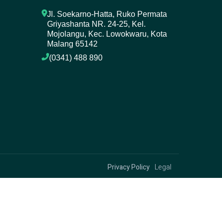
Jl. Soekarno-Hatta, Ruko Permata 
Griyashanta NR. 24-25, Kel. 
Mojolangu, Kec. Lowokwaru, Kota 
Malang 65142
(0341) 488 890 
Privacy Policy
Legal