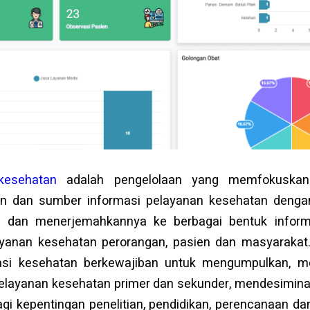
 kesehatan
adalah pengelolaan yang memfokuskan
n dan sumber informasi pelayanan kesehatan denga
tur dan menerjemahkannya ke berbagai bentuk infor
yanan kesehatan perorangan, pasien dan masyaraka
si kesehatan berkewajiban untuk mengumpulkan, me
elayanan kesehatan primer dan sekunder, mendesimina
gi kepentingan penelitian, pendidikan, perencanaan da