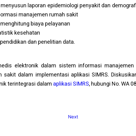
menyusun laporan epidemiologi penyakit dan demografi 
nformasi manajemen rumah sakit
menghitung biaya pelayanan
tistik kesehatan
endidikan dan penelitian data.
edis elektronik dalam sistem informasi manajemen 
 sakit dalam implementasi aplikasi SIMRS. Diskusika
nik terintegrasi dalam
aplikasi SIMRS
, hubungi No. WA 0
Next