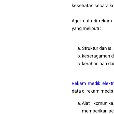
kesehatan secara ko
Agar data di rekam
yang meliputi :
Struktur dan is
keseragaman dal
kerahasiaan da
Rekam medik elektr
data di rekam medis
Alat komunika
memberikan pe