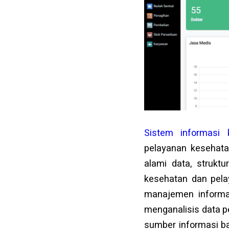
Sistem informasi
pelayanan kesehata
alami data, struk
kesehatan dan pela
manajemen informa
menganalisis data p
sumber informasi ba