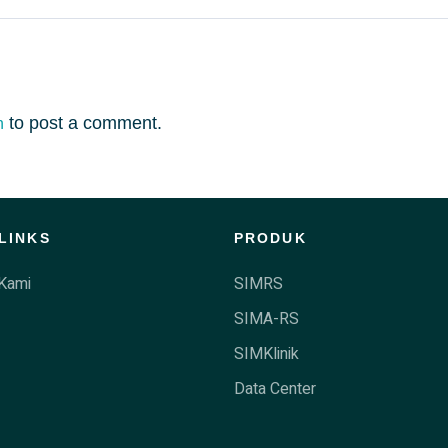
to post a comment.
n
LINKS
PRODUK
Kami
SIMRS
SIMA-RS
SIMKlinik
Data Center