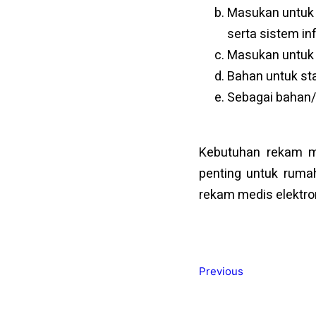
Masukan untuk 
serta sistem i
Masukan untuk 
Bahan untuk sta
Sebagai bahan/p
Kebutuhan rekam m
penting untuk rumah
rekam medis elektro
Previous