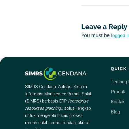
Leave a Reply
You must be
logged i
QUICK 
Tentang 
SIMRS Cendana: Aplikasi Sistem
Produk
Informasi Manajemen Rumah Sakit
(SIMRS) berbasis ERP
(enterprise
Kontak
resourses planning)
, solusi lengkap
Blog
untuk mengelola bisnis proses
rumah sakit secara mudah, akurat