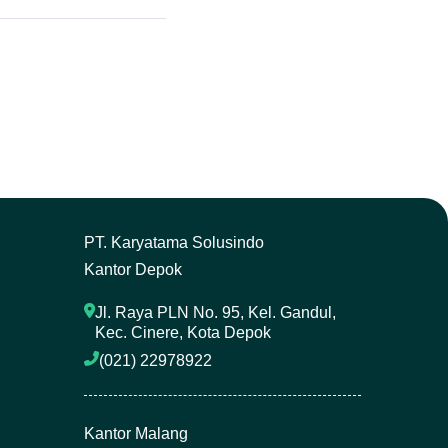
P
T. Karyatama Solusindo
Kantor Depok
Jl. Raya PLN No. 95, Kel. Gandul, 
Kec. Cinere, Kota Depok
(021) 22978922 
Kantor Malang