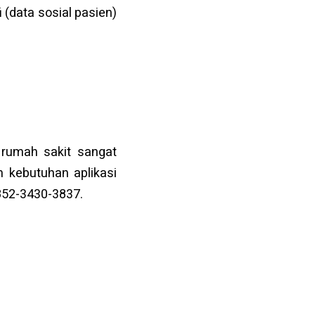
(data sosial pasien)
rumah sakit sangat
n kebutuhan aplikasi
852-3430-3837.