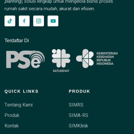
planning)
, solusi lengkap untuk mengelola bisnis proses
rumah sakit secara mudah, akurat dan efisien.
Terdaftar Di
QUICK LINKS
PRODUK
Tentang Kami
SIMRS
Produk
SIMA-RS
Kontak
SIMKlinik