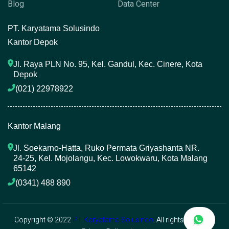
Blog
Data Center
P
T. Karyatama Solusindo
Kantor Depok
Jl. Raya PLN No. 95, Kel. Gandul, Kec. Cinere, Kota 
Depok
(021) 22978922 
Kantor Malang
Jl. Soekarno-Hatta, Ruko Permata Griyashanta NR. 
24-25, Kel. Mojolangu, Kec. Lowokwaru, Kota Malang 
65142
(0341) 488 890 
Copyright © 2022
PT. Karyatama Solusindo
. All rights reserved.