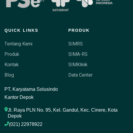
QUICK LINKS
PRODUK
Tentang Kami
SIMRS
Produk
SIMA-RS
Kontak
SIMKlinik
Blog
Data Center
P
T. Karyatama Solusindo
Kantor Depok
Jl. Raya PLN No. 95, Kel. Gandul, Kec. Cinere, Kota 
Depok
(021) 22978922 